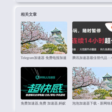
相关文章
Telegram加速器 免费电报加速
腾讯加速器最佳替代品：
器下载
超好用免费网游加速器推
免费加速器,免费 加速器,蚂蚁
泡泡加速器下载 - 新网络
海外加速器永久免费版,加速器
度 吃鸡吃到噎！！！