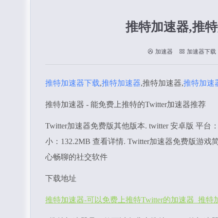
推特加速器,推
加速器
加速器下载
推特加速器下载
,
推特加速器
,推特加速器,
推特加速
推特加速器 - 能免费上推特的Twitter加速器推荐
Twitter加速器免费版其他版本. twitter 安卓版 平台
小：132.2MB 查看详情. Twitter加速器免费版
心畅聊的社交软件
下载地址
推特加速器-可以免费上推特Twitter的加速器_推