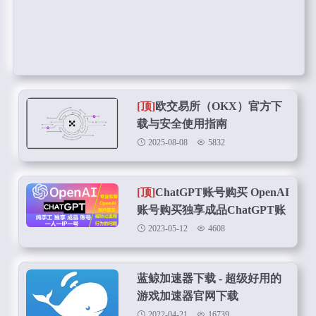
[顶]
欧交易所（OKX）官方下
载与安全使用指南
2025-08-08
5832
[顶]
ChatGPT账号购买 OpenAI
账号购买独享成品ChatGPT账
号在线购买
2023-05-12
4608
蓝鲸加速器下载 - 超级好用的
游戏加速器官网下载
2022-04-21
16739