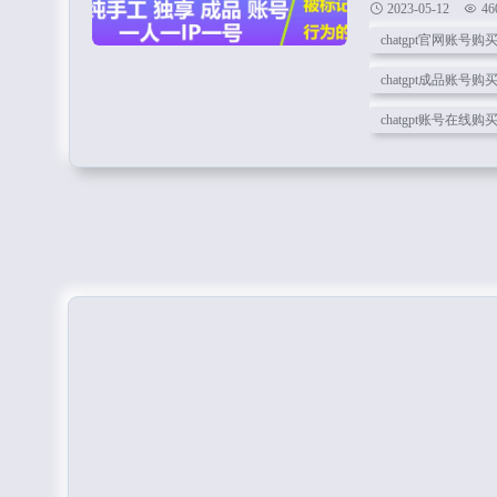
2023-05-12
46
ChatGPT账号
chatgpt官网账号购
各种不同的功能，
chatgpt成品账号购
chatgpt账号在线购