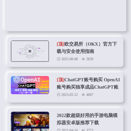
[顶]
欧交易所（OKX）官方下
载与安全使用指南
2025-08-08
5830
[顶]
ChatGPT账号购买 OpenAI
账号购买独享成品ChatGPT账
号在线购买
2023-05-12
4607
2022款超级好用的手游电脑模
拟器安卓版推荐下载
2022-04-16
3773