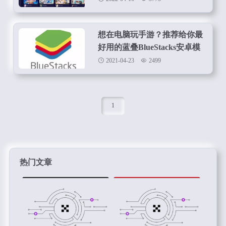
想在电脑玩手游？推荐给你最
好用的蓝叠BlueStacks安卓模
拟器
2021-04-23
2499
1
热门文章