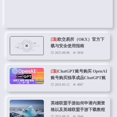
[顶]
欧交易所（OKX）官方下
载与安全使用指南
2025-08-08
5830
[顶]
ChatGPT账号购买 OpenAI
账号购买独享成品ChatGPT账
号在线购买
2023-05-12
4607
英雄联盟手游如何申请内测资
格以及英雄联盟手游下载教程
2021-08-31
1844