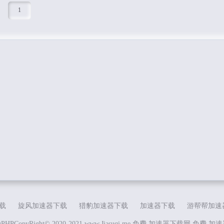
1
载
旋风加速器下载
猎豹加速器下载
加速器下载
游帮帮加速
gPHP
CopyRight© 2020-2021 www.Jiasuqi.me 免费 加速器下载网
免费 加