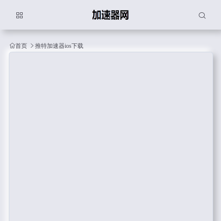
首页
推特加速器ios下载