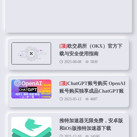
[顶]
欧交易所（OKX）官方下
载与安全使用指南
2025-08-08
5830
[顶]
ChatGPT账号购买 OpenAI
账号购买独享成品ChatGPT账
号在线购买
2023-05-12
4607
推特加速器无限免费，安卓版
和iOS版推特加速器下载
2021-12-10
14160