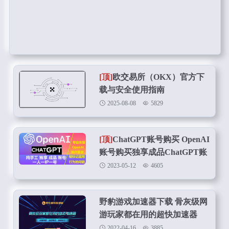
[顶]
欧交易所（OKX）官方下
载与安全使用指南
2025-08-08
5829
[顶]
ChatGPT账号购买 OpenAI
账号购买独享成品ChatGPT账
号在线购买
2023-05-12
4605
野豹游戏加速器下载 骨灰级网
游玩家都在用的超快加速器
2022-04-16
3885