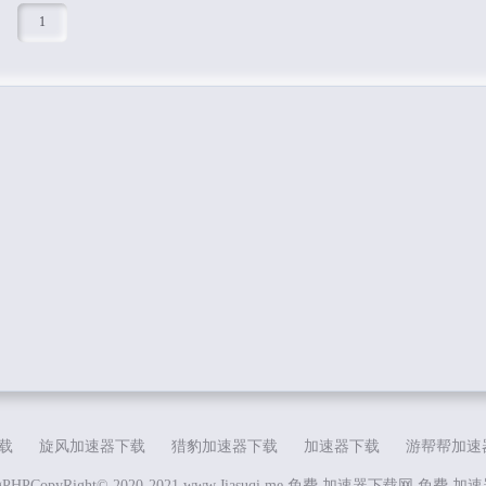
1
载
旋风加速器下载
猎豹加速器下载
加速器下载
游帮帮加速
gPHP
CopyRight© 2020-2021 www.Jiasuqi.me 免费 加速器下载网
免费 加