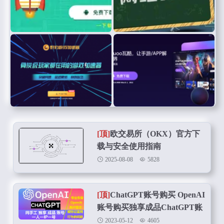
[顶]
欧交易所（OKX）官方下
载与安全使用指南
2025-08-08
5828
[顶]
ChatGPT账号购买 OpenAI
账号购买独享成品ChatGPT账
号在线购买
2023-05-12
4605