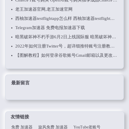
老王加速器官网,老王加速官网
西柚加速器testflightapp怎么样 西柚加速器testflight用户评测如何
Telegram加速器 免费电报加速器下载
暗黑破坏神不朽手游6月2日上线国际服 暗黑破坏神不朽下载 安卓 iOS 电脑三端共用
2022年如何注册Twitter号，超详细推特账号注册教程 支持国内+86手机哦！
【图解教程】如何登录谷歌账号Gmail邮箱以及更改密码和辅助邮箱
最新留言
友情链接
免费 加速器
旋风免费 加速器
YouTube老账号