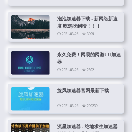
泡泡加速器下载 - 新网络新速
度 吃鸡吃到噎！！！
2021-03-26
3999
永久免费！网易的网游UU加速
器
2021-03-26
2892
旋风加速器官网最新下载
2021-03-26
200230
流星加速器 - 绝地求生加速器