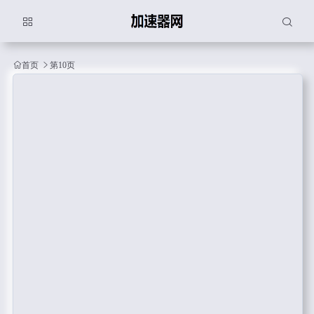
首页
第10页